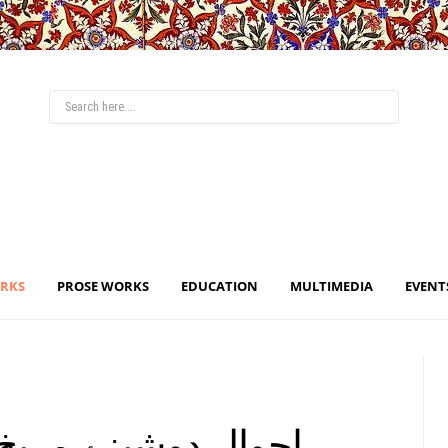
ORKS
PROSE WORKS
EDUCATION
MULTIMEDIA
EVENT
احوال دوشیزۂ مری