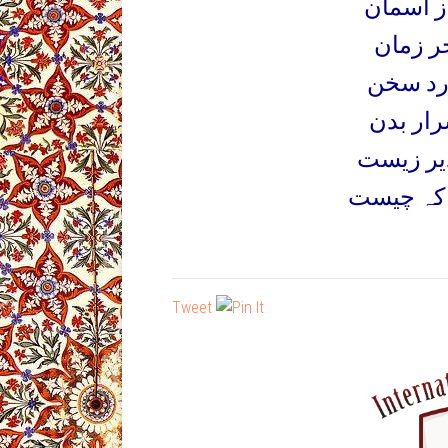
ز آسمان
ر زمان
ارد سخن
رار بدن
دیر زیست
Tweet