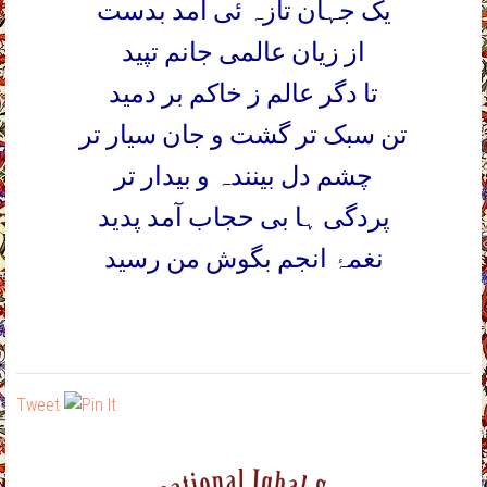
یک جہان تازہ ئی آمد بدست
از زیان عالمی جانم تپید
تا دگر عالم ز خاکم بر دمید
تن سبک تر گشت و جان سیار تر
چشم دل بینندہ و بیدار تر
پردگی ہا بی حجاب آمد پدید
نغمہ
انجم بگوش من رسید
Tweet