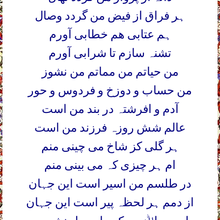
ہر فراق از فیض من گردد وصال
ہم عتابی ھم خطابی آورم
تشنہ سازم تا شرابی آورم
من حیاتم من مماتم من نشوز
من حساب و دوزخ و فردوس و حور
آدم و افرشتہ در بند من است
عالم شش روزہ فرزند من است
ہر گلی کز شاخ می چینی منم
ام ہر چیزی کہ می بینی منم
در طلسم من اسیر است این جہان
از دمم ہر لحظہ پیر است این جہان