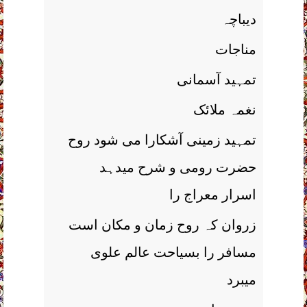
دیباچہ
مناجات
تمہید آسمانی
نغمہ ملائک
تمہید زمینی آشکارا می شود روح
حضرت رومی و شرح میدہد
اسرار معراج را
زروان کہ روح زمان و مکان است
مسافر را بسیاحت عالم علوی
میبرد