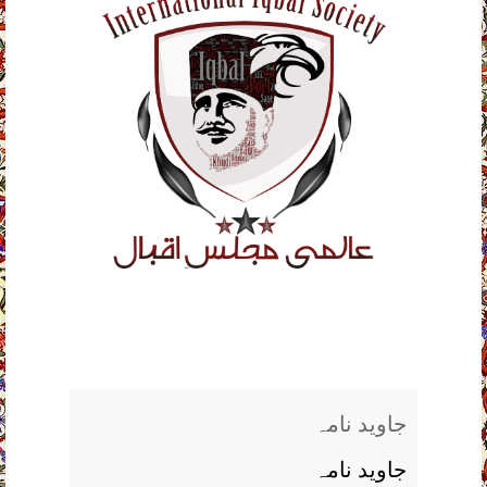
جاوید نامہ
جاوید نامہ