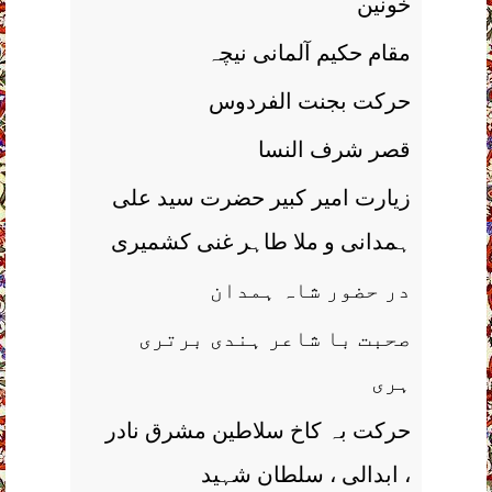
خونین
مقام حکیم آلمانی نیچہ
حرکت بجنت الفردوس
قصر شرف النسا
زیارت امیر کبیر حضرت سید علی
ہمدانی و ملا طاہر غنی کشمیری
در حضور شاہ ہمدان
صحبت با شاعر ہندی برتری
ہری
حرکت بہ کاخ سلاطین مشرق نادر
، ابدالی ، سلطان شہید