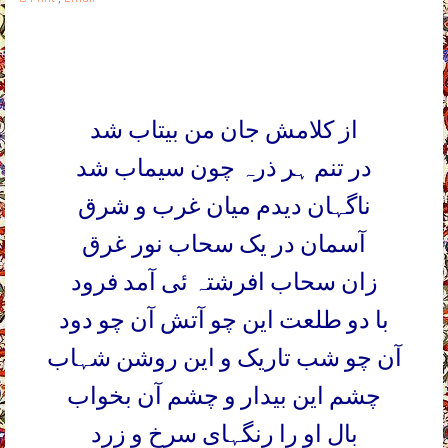
از کلامش جان من بیتاب شد
در تنم ہر ذرہ چون سیماب شد
ناگہان دیدم میان غرب و شرق
آسمان در یک سحاب نور غرق
زان سحاب افرشتہ ئی آمد فرود
با دو طلعت این چو آتش آن چو دود
آن چو شب تاریک و این روشن شہاب
چشم این بیدار و چشم آن بخواب
بال او را رنگہای سرخ و زرد