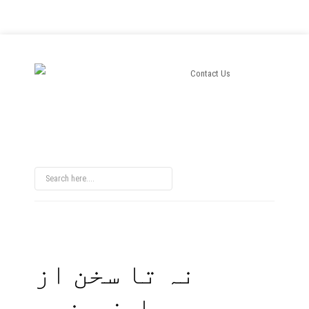
Contact Us
نہ تا سخن از
عارف ہندی