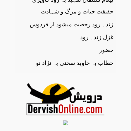
حقیقت حیات و مرگ و شہادت
زندہ رود رخصت میشود از فردوس
غزل زندہ رود
حضور
خطاب بہ جاوید سخنی بہ نژاد نو