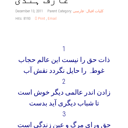
کلیات اقبال - فارسی
Parent Category:
December 13, 2011
Hits: 8193
Print
,
Email
1
ذات حق را نیست این عالم حجاب
غوطہ را حایل نگردد نقش آب
2
زادن اندر عالمی دیگر خوش است
تا شباب دیگری آید بدست
3
حق ورای مرگ و عین زندگی است