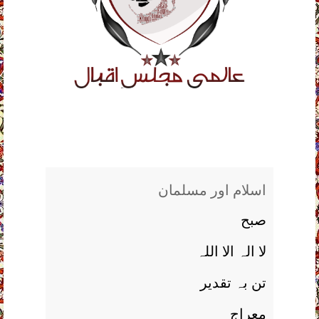
اسلام اور مسلمان
صبح
لا الہ الا اللہ
تن بہ تقدير
معراج