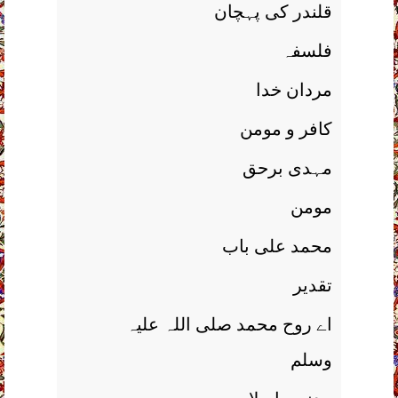
قلندر کی پہچان
فلسفہ
مردان خدا
کافر و مومن
مہدی برحق
مومن
محمد علی باب
تقدير
اے روح محمد صلی اللہ علیہ
وسلم