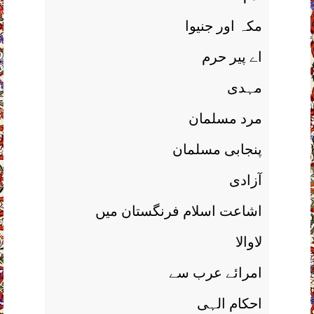
مکہ اور جنيوا
اے پير حرم
مہدی
مرد مسلمان
پنجابی مسلمان
آزادی
اشاعت اسلام فرنگستان ميں
لاوالا
امرائے عرب سے
احکام الہی