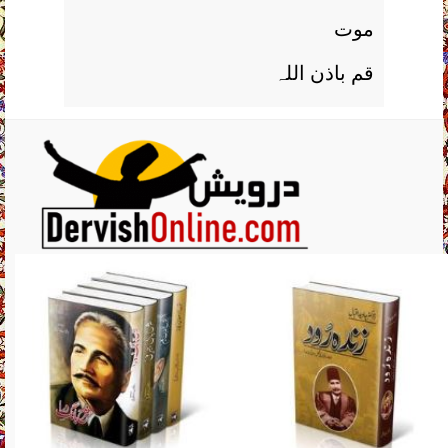
موت
قم باذن اللہ