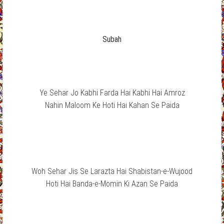
Subah
Ye Sehar Jo Kabhi Farda Hai Kabhi Hai Amroz
Nahin Maloom Ke Hoti Hai Kahan Se Paida
Woh Sehar Jis Se Larazta Hai Shabistan-e-Wujood
Hoti Hai Banda-e-Momin Ki Azan Se Paida