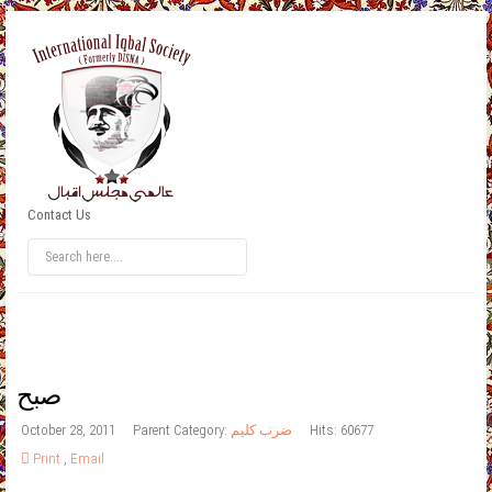
Contact Us
صبح
Hits: 60677
ضرب کلیم
Parent Category:
October 28, 2011
Print
,
Email