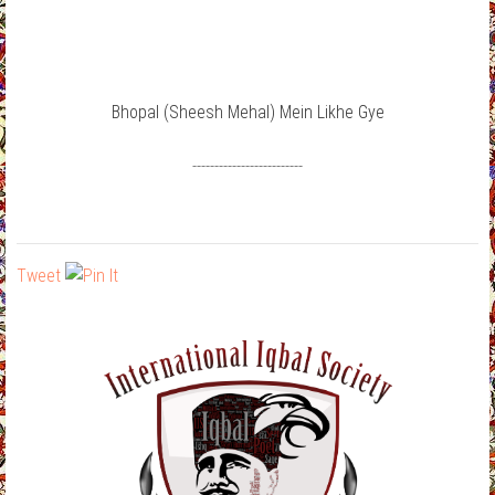
Bhopal (Sheesh Mehal) Mein Likhe Gye
-------------------------
Tweet