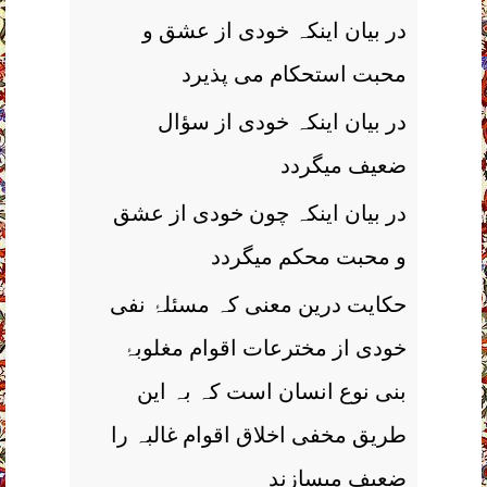
در بیان اینکہ خودی از عشق و
محبت استحکام می پذیرد
در بیان اینکہ خودی از سؤال
ضعیف میگردد
در بیان اینکہ چون خودی از عشق
و محبت محکم میگردد
حکایت درین معنی کہ مسئلۂ نفی
خودی از مخترعات اقوام مغلوبۂ
بنی نوع انسان است کہ بہ این
طریق مخفی اخلاق اقوام غالبہ را
ضعیف میسازند