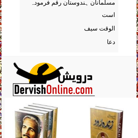
مسلمانان ہندوستان رقم فرمودہ
است
الوقت سیف
دعا