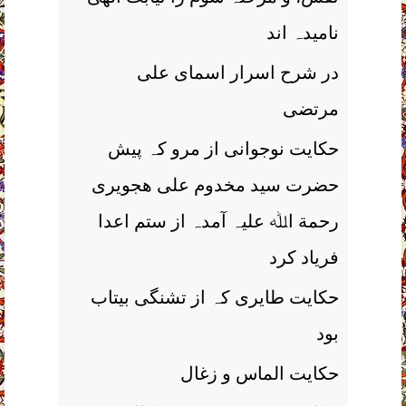
نامیدہ اند
در شرح اسرار اسمای علی
مرتضی
حکایت نوجوانی از مرو کہ پیش
حضرت سید مخدوم علی ھجویری
رحمة اﷲ علیہ آمدہ از ستم اعدا
فریاد کرد
حکایت طایری کہ از تشنگی بیتاب
بود
حکایت الماس و زغال