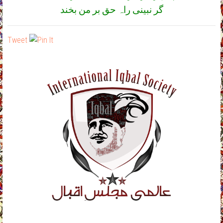
گر نبینی راہ حق بر من بخند
Tweet