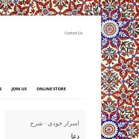
Contact Us
S
JOIN US
ONLINE STORE
اسرار خودی - شرح
دعا