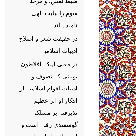
ضبط نفس، و مرحلہ
سوم را نیابت الھی
نامیدہ اند
در حقیقت شعر و اصلاح
ادبیات اسلامیہ
در معنی اینکہ افلاطون
یونانی کہ تصوف و
ادبیات اقوام اسلامیہ از
افکار او اثر عظیم
پذیرفتہ بر مسلک
گوسفندی رفتہ است و