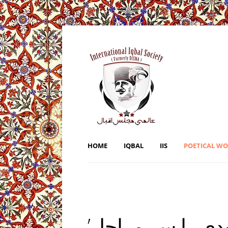
HOME
IQBAL
IIS
POETICAL W
’در بیان اینکہ تربیت خودی را سہ مراحل