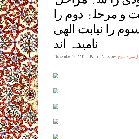
 و مرحلۂ دوم را
م را نیابت الھی
نامیدہ اند
 فارسی - شرح
Parent Category:
November 14, 2011