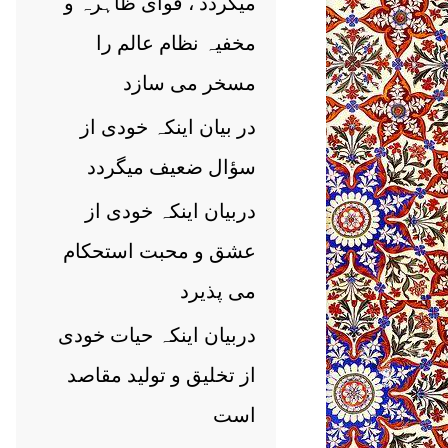
میگردد ، قوای ظاہرہ و
مخفیہ نظام عالم را
مسخر می سازد
در بیان اینکہ خودی از
سؤال ضعیف میگردد
دربیان اینکہ خودی از
عشق و محبت استحکام
می پذیرد
دربیان اینکہ حیات خودی
از تخلیق و تولید مقاصد
است