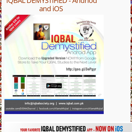
IQBAL DEMYSTIFIED - Andriod
and iOS