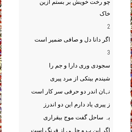
چو رخت خویش بر بستم ازین
خاک
2
اگر دانا دل و صافی ضمیر است
3
سجودی وری دارا و جم را
شیندم بیتکی از مرد پیری
نہان اندر دو حرفی سر کار است
ز پیری یاد دارم این دو اندرز
بہ ساحل گفت موج بیقراری
اگر این ب و جاہی از فرنگ است