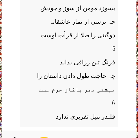
بسوزد مومن از سوز و جودش
چہ پرسی از نماز عاشقانہ
دوگیتی را صلا از قرأت اوست
5
فرنگ ئین رزاقی بداند
چہ حاجت طول دادن داستان را
بہشتی بھر پاکان حرم ہست
6
قلندر میل تقریری ندارد