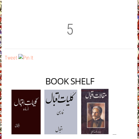
5
Tweet
BOOK SHELF
__