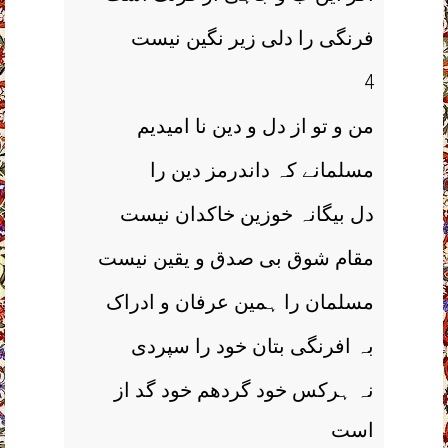
فرنگی را دلی زیر نگین نیست
4
من و تو از دل و دین نا امیدیم
مسلمانے کہ داندرمز دین را
دل بیگانہ خوزین خاکدان نیست
مقام شوق بی صدق و یقین نیست
مسلمان را ہمین عرفان و ادراک
بہ افرنگی بتان خود را سپردی
نہ ہرکس خود گردھم خود گد از
است