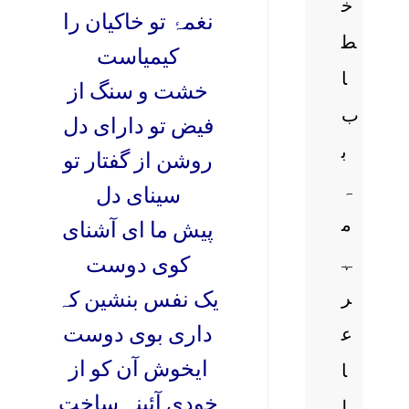
خ
نغمہ
تو خاکیان را
ط
کیمیاست
ا
خشت و سنگ از
ب
فیض تو دارای دل
ب
روشن از گفتار تو
ہ
سینای دل
م
پیش ما ای آشنای
ہ
کوی دوست
ر
یک نفس بنشین کہ
داری بوی دوست
ع
ایخوش آن کو از
ا
خودی آئینہ ساخت
ل