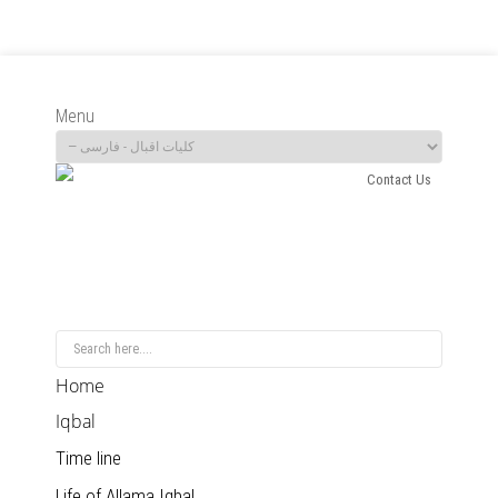
Menu
Contact Us
Home
Iqbal
Time line
Life of Allama Iqbal