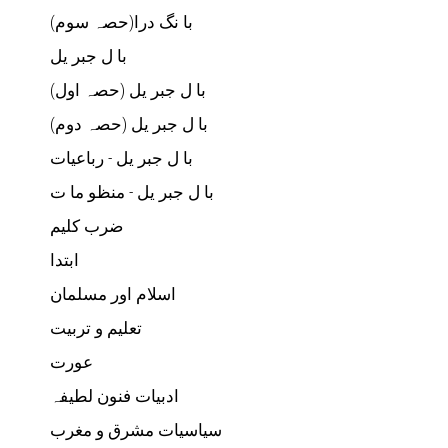
(با نگ درا(حصہ سوم
با ل جبر یل
(با ل جبر یل (حصہ اول
(با ل جبر یل (حصہ دوم
با ل جبر یل - رباعيات
با ل جبر یل - منظو ما ت
ضرب کلیم
ابتدا
اسلام اور مسلمان
تعلیم و تربیت
عورت
ادبیات فنون لطیفہ
سیاسیات مشرق و مغرب