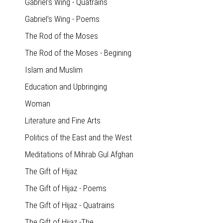
Gabriel’s Wing - Quatrains
Gabriel’s Wing - Poems
The Rod of the Moses
The Rod of the Moses - Begining
Islam and Muslim
Education and Upbringing
Woman
Literature and Fine Arts
Politics of the East and the West
Meditations of Mihrab Gul Afghan
The Gift of Hijaz
The Gift of Hijaz - Poems
The Gift of Hijaz - Quatrains
The Gift of Hijaz -The