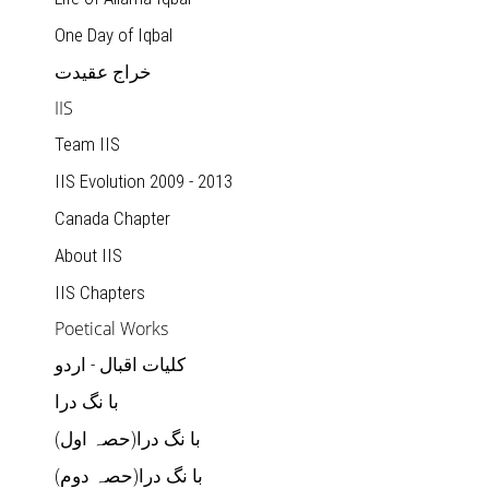
One Day of Iqbal
خراج عقیدت
IIS
Team IIS
IIS Evolution 2009 - 2013
Canada Chapter
About IIS
IIS Chapters
Poetical Works
کلیات اقبال - اردو
با نگ درا
(با نگ درا(حصہ اول
(با نگ درا(حصہ دوم