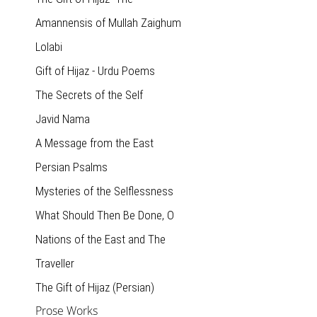
Amannensis of Mullah Zaighum
Lolabi
Gift of Hijaz - Urdu Poems
The Secrets of the Self
Javid Nama
A Message from the East
Persian Psalms
Mysteries of the Selflessness
What Should Then Be Done, O
Nations of the East and The
Traveller
The Gift of Hijaz (Persian)
Prose Works