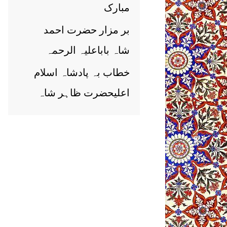
مبارک
بر مزار حضرت احمد
شاہ باباعلیہ الرحمہ
خطاب بہ پادشاہ اسلام
اعلیحضرت ظاہر شاہ