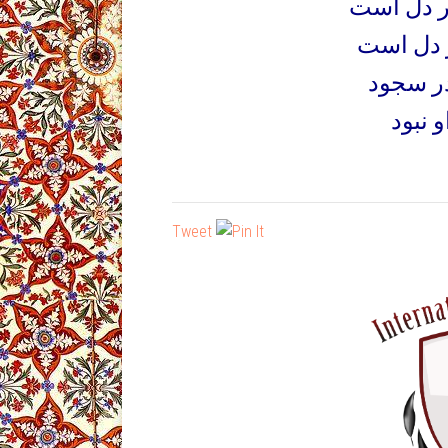
ر دل است
 دل است
ندر سجود
و نبود
Tweet