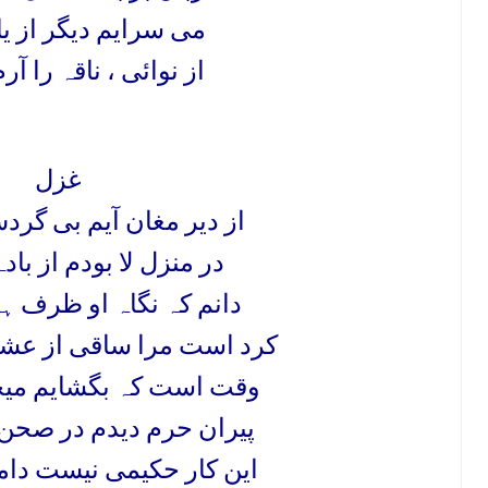
می سرایم دیگر از یا
از نوائی ، ناقہ را آر
غزل
از دیر مغان آیم بی گ
در منزل لا بودم از با
دانم کہ نگاہ او ظرف ہ
کرد است مرا ساقی از عشو
وقت است کہ بگشایم میخ
پیران حرم دیدم در صحن
این کار حکیمی نیست دام