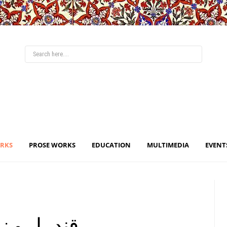
ORKS
PROSE WORKS
EDUCATION
MULTIMEDIA
EVENT
قندہار و 