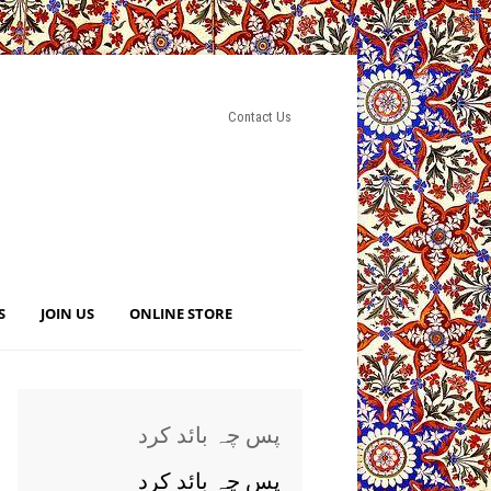
Contact Us
S
JOIN US
ONLINE STORE
پس چہ بائد کرد
پس چہ بائد کرد