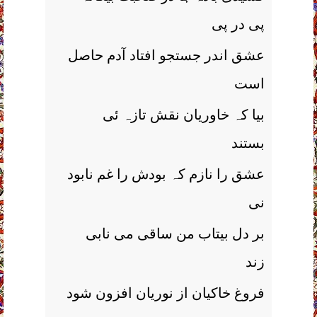
پی در پی
عشق اندر جستجو افتاد آدم حاصل
است
بیا کہ خاوریان نقش تازہ ئی
بستند
عشق را نازم کہ بودش را غم نابود
نی
بر دل بیتاب من ساقی می نابی
زند
فروغ خاکیان از نوریان افزون شود