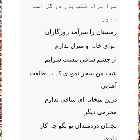
مرا براہ طلب بار در گل است
ہنوز
زمستان را سرآمد روزگاران
ہوای خانہ و منزل ندارم
از چشم ساقی مست شرابم
شب من سحر نمودی کہ بہ طلعت
آفتابی
درین میخانہ ای ساقی ندارم
محرمی دیگر
بجہان دردمندان تو بگو چہ کار
داری