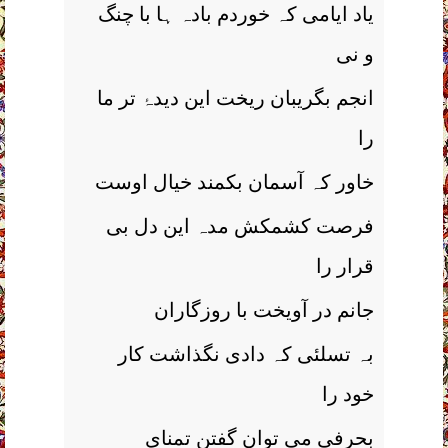
یاد ایامی کہ خوردم بادہ ہا با چنگ
و نی
انجم بگریبان ریخت این دیدۂ تر ما
را
خاور کہ آسمان بکمند خیال اوست
فرصت کشمکش مدہ این دل بی
قرار را
جانم در آویخت با روزگاران
بہ تسلئی کہ دادی نگذاشت کار
خود را
بحرفی می توان گفتن تمنای