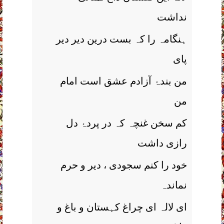
نداشت
ہنگامہ را کہ بست درین دیر دیر
پای
من بندۂ آزادم عشق است امام
من
کم سخن غنچہ کہ در پردۂ دل
رازی داشت
خود را کنم سجودی ، دیر و حرم
نماندہ
ای لالہ ای چراغ کہستان و باغ و