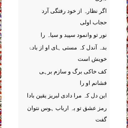
اگر نظارہ از خود رفتگی آرد
حجاب اولی
نور تو وانمود سپید و سیاہ را
بدہ آندل کہ مستی ہای او از بادۂ
خویش است
کف خاکی برگ و سازم برہی
فشانم او را
این دل کہ مرا دادی لبریز یقین بادا
رمز عشق تو بہ ارباب ہوس نتوان
گفت