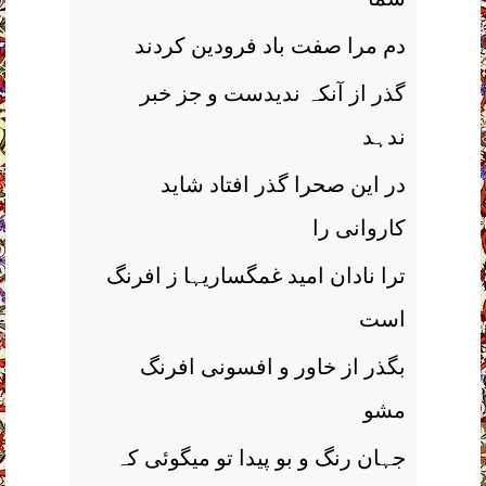
دم مرا صفت باد فرودین کردند
گذر از آنکہ ندیدست و جز خبر
ندہد
در این صحرا گذر افتاد شاید
کاروانی را
ترا نادان امید غمگساریہا ز افرنگ
است
بگذر از خاور و افسونی افرنگ
مشو
جہان رنگ و بو پیدا تو میگوئی کہ