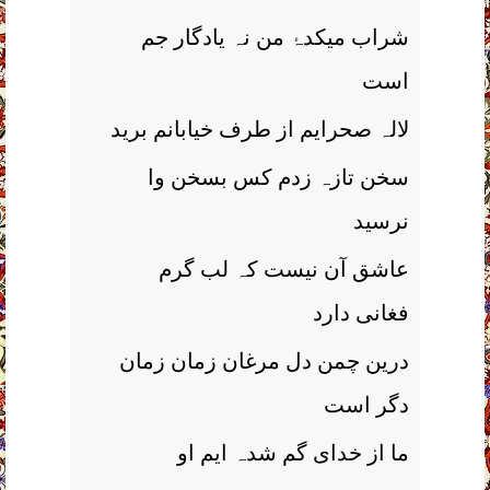
شراب میکدۂ من نہ یادگار جم
است
لالہ صحرایم از طرف خیابانم برید
سخن تازہ زدم کس بسخن وا
نرسید
عاشق آن نیست کہ لب گرم
فغانی دارد
درین چمن دل مرغان زمان زمان
دگر است
ما از خدای گم شدہ ایم او