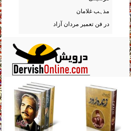
مذہب غلامان
در فن تعمیر مردان آزاد