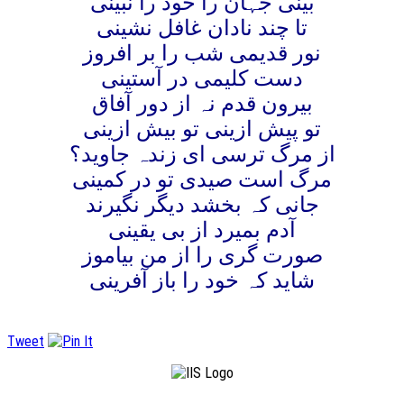
بینی جہان را خود را نبینی
تا چند نادان غافل نشینی
نور قدیمی شب را بر افروز
دست کلیمی در آستینی
بیرون قدم نہ از دور آفاق
تو پیش ازینی تو بیش ازینی
از مرگ ترسی ای زندہ جاوید؟
مرگ است صیدی تو در کمینی
جانی کہ بخشد دیگر نگیرند
آدم بمیرد از بی یقینی
صورت گری را از من بیاموز
شاید کہ خود را باز آفرینی
Tweet