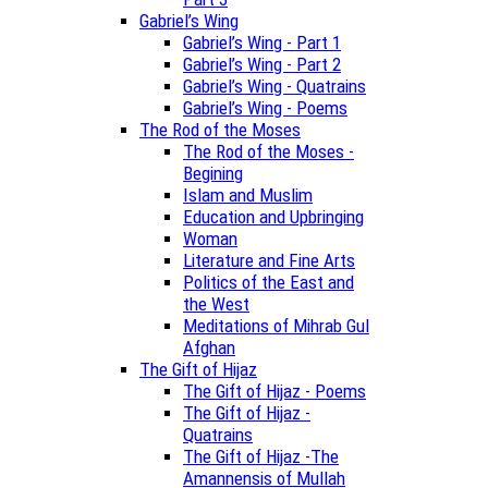
Gabriel’s Wing
Gabriel’s Wing - Part 1
Gabriel’s Wing - Part 2
Gabriel’s Wing - Quatrains
Gabriel’s Wing - Poems
The Rod of the Moses
The Rod of the Moses -
Begining
Islam and Muslim
Education and Upbringing
Woman
Literature and Fine Arts
Politics of the East and
the West
Meditations of Mihrab Gul
Afghan
The Gift of Hijaz
The Gift of Hijaz - Poems
The Gift of Hijaz -
Quatrains
The Gift of Hijaz -The
Amannensis of Mullah