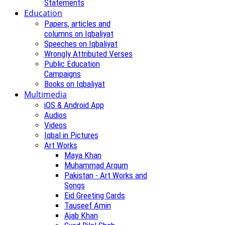
Statements
Education
Papers, articles and
columns on Iqbaliyat
Speeches on Iqbaliyat
Wrongly Attributed Verses
Public Education
Campaigns
Books on Iqbaliyat
Multimedia
iOS & Android App
Audios
Videos
Iqbal in Pictures
Art Works
Maya Khan
Muhammad Arqum
Pakistan - Art Works and
Songs
Eid Greeting Cards
Tauseef Amin
Ajab Khan