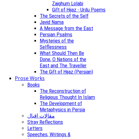
Zaighum Lolabi
Gift of Hijaz - Urdu Poems
The Secrets of the Self
Javid Nama
A Message from the East
Persian Psalms
Mysteries of the
Selflessness
What Should Then Be
Done, O Nations of the
East and The Traveller
The Gift of Hijaz (Persian)
Prose Works
Books
The Reconstruction of
Religious Thought In Islam
The Development of
Metaphysics in Persia
مقالات اقبال
Stray Reflections
Letters
Speeches, Writings &