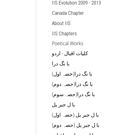
IIS Evolution 2009 - 2013
Canada Chapter
About IIS
IIS Chapters
Poetical Works
کلیات اقبال - اردو
با نگ درا
(با نگ درا(حصہ اول
(با نگ درا(حصہ دوم
(با نگ درا(حصہ سوم
با ل جبر یل
(با ل جبر یل (حصہ اول
(با ل جبر یل (حصہ دوم