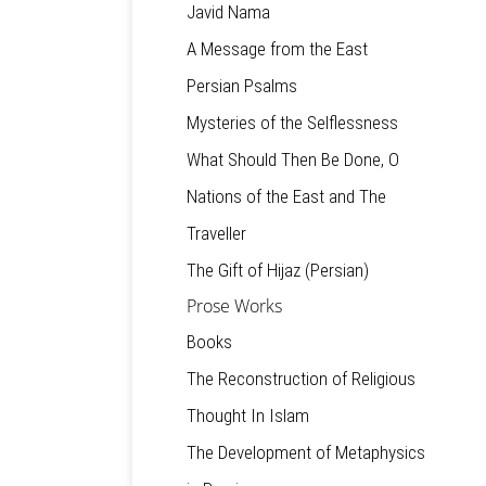
Javid Nama
A Message from the East
Persian Psalms
Mysteries of the Selflessness
What Should Then Be Done, O
Nations of the East and The
Traveller
The Gift of Hijaz (Persian)
Prose Works
Books
The Reconstruction of Religious
Thought In Islam
The Development of Metaphysics