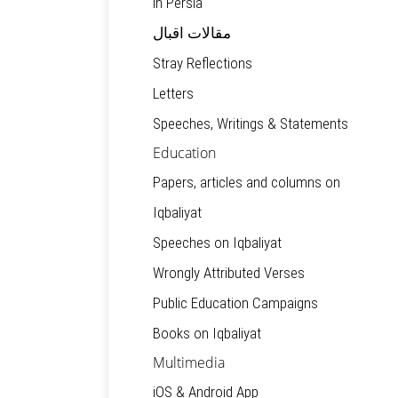
in Persia
مقالات اقبال
Stray Reflections
Letters
Speeches, Writings & Statements
Education
Papers, articles and columns on
Iqbaliyat
Speeches on Iqbaliyat
Wrongly Attributed Verses
Public Education Campaigns
Books on Iqbaliyat
Multimedia
iOS & Android App