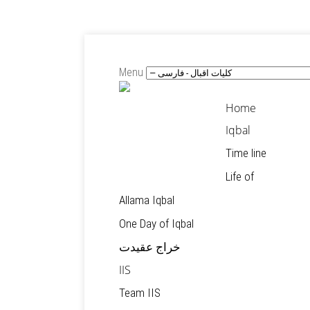
Menu
Home
Iqbal
Time line
Life of
Allama Iqbal
One Day of Iqbal
خراج عقیدت
IIS
Team IIS