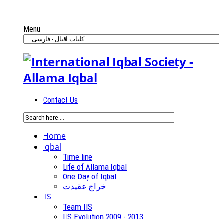
Menu
Contact Us
Home
Iqbal
Time line
Life of Allama Iqbal
One Day of Iqbal
خراج عقیدت
IIS
Team IIS
IIS Evolution 2009 - 2013