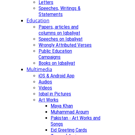
Letters
Speeches, Writings &
Statements
Education
Papers, articles and
columns on Iqbaliyat
Speeches on Iqbaliyat
Wrongly Attributed Verses
Public Education
Campaigns
Books on Iqbaliyat
Multimedia
iOS & Android App
Audios
Videos
Iqbal in Pictures
Art Works
Maya Khan
Muhammad Arqum
Pakistan - Art Works and
Songs
Eid Greeting Cards