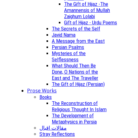
The Gift of Hijaz -The
Amannensis of Mullah
Zaighum Lolabi
Gift of Hijaz - Urdu Poems
The Secrets of the Self
Javid Nama
A Message from the East
Persian Psalms
Mysteries of the
Selflessness
What Should Then Be
Done, O Nations of the
East and The Traveller
The Gift of Hijaz (Persian)
Prose Works
Books
The Reconstruction of
Religious Thought In Islam
The Development of
Metaphysics in Persia
مقالات اقبال
Stray Reflections