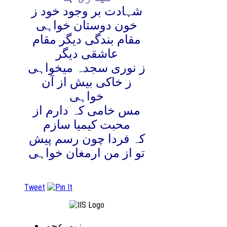
شہادت بر وجود خود ز
خون دوستان خواہی
مقام بندگی دیگر مقام
عاشقی دیگر
ز نوری سجدہ میخواہی
ز خاکی بیش از آن
خواہی
مس خامی کہ دارم از
محبت کیمیا سازم
کہ فردا چون رسم پیش
تو از من ارمغان خواہی
Tweet
زبورِعجم