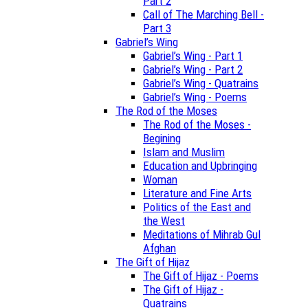
Part 2
Call of The Marching Bell -
Part 3
Gabriel’s Wing
Gabriel’s Wing - Part 1
Gabriel’s Wing - Part 2
Gabriel’s Wing - Quatrains
Gabriel’s Wing - Poems
The Rod of the Moses
The Rod of the Moses -
Begining
Islam and Muslim
Education and Upbringing
Woman
Literature and Fine Arts
Politics of the East and
the West
Meditations of Mihrab Gul
Afghan
The Gift of Hijaz
The Gift of Hijaz - Poems
The Gift of Hijaz -
Quatrains