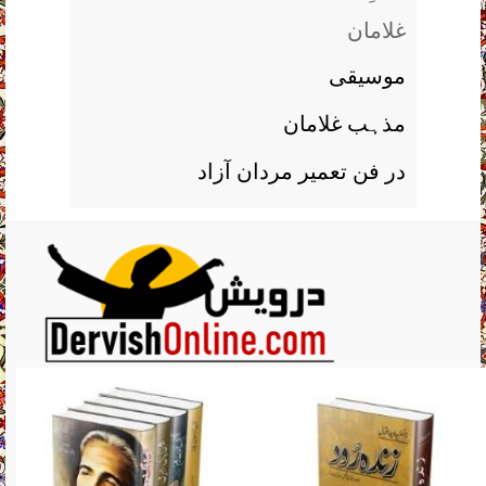
غلامان
موسیقی
مذہب غلامان
در فن تعمیر مردان آزاد