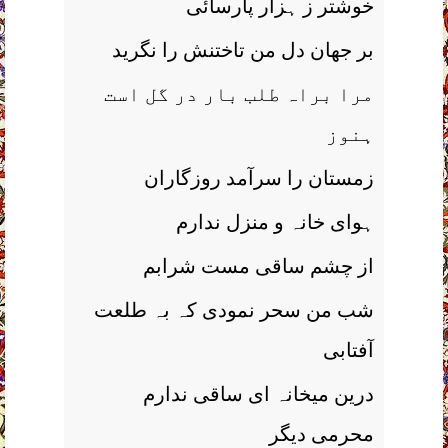
خوشتر ز ہزار پارسائی
بر جھان دل من تاختنش را نگرید
مرا براہ طلب بار در گل است
ہنوز
زمستان را سرآمد روزگاران
ہوای خانہ و منزل ندارم
از چشم ساقی مست شرابم
شب من سحر نمودی کہ بہ طلعت
آفتابی
درین میخانہ ای ساقی ندارم
محرمی دیگر