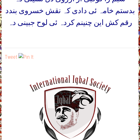
بدستم خامہ ئی دادی کہ نقش خسروی بندد
رقم کش این چنینم کردہ ئی لوح جبینی دہ
Tweet