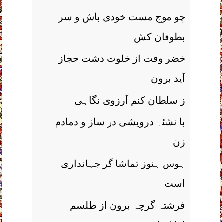
چو موج مست خودی باش و سر
بطوفان کش
خضر وقت از خلوت دشت حجاز
آید برون
ز سلطان کنم آرزوی نگاہی
با نشئہ درویشی در ساز و دمادم
زن
ہوس ہنوز تماشا گر جہانداری
است
فرشتہ گرچہ برون از طلسم