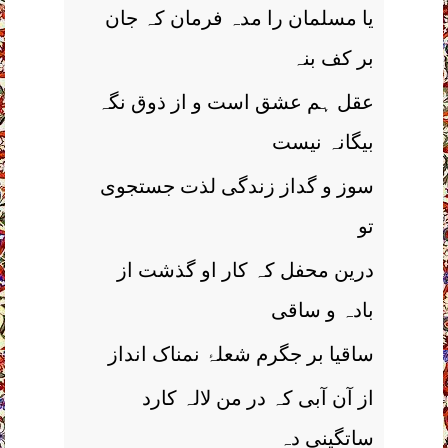
یا مسلمان را مدہ فرمان کہ جان
بر کف بنہ
عقل ہم عشق است و از ذوق نگہ
بیگانہ نیست
سوز و گداز زندگی لذت جستجوی
تو
درین محفل کہ کار او گذشت از
بادہ و ساقی
ساقیا بر جگرم شعلۂ نمناک انداز
از آن آبی کہ در من لالہ کارد
ساتگینی دہ