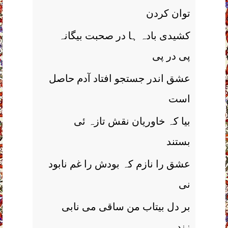
توان کردن
کشیدی بادہ ہا در صحبت بیگانہ
پی در پی
عشق اندر جستجو افتاد آدم حاصل
است
بیا کہ خاوریان نقش تازہ ئی
بستند
عشق را نازم کہ بودش را غم نابود
نی
بر دل بیتاب من ساقی می نابی
زند