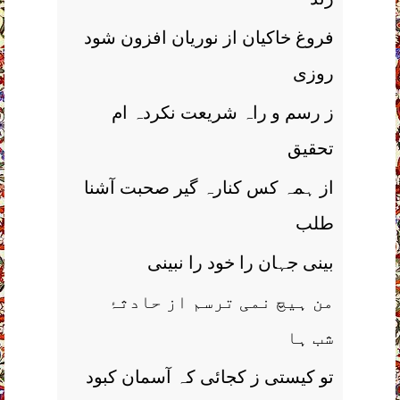
فروغ خاکیان از نوریان افزون شود
روزی
ز رسم و راہ شریعت نکردہ ام
تحقیق
از ہمہ کس کنارہ گیر صحبت آشنا
طلب
بینی جہان را خود را نبینی
من ہیچ نمی ترسم از حادثۂ
شب ہا
تو کیستی ز کجائی کہ آسمان کبود