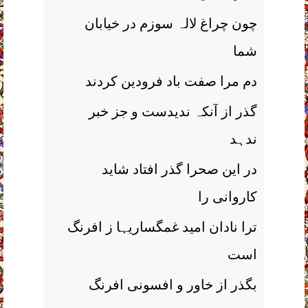
چون چراغ لالہ سوزم در خیابان
شما
دم مرا صفت باد فرودین کردند
گذر از آنکہ ندیدست و جز خبر
ندہد
در این صحرا گذر افتاد شاید
کاروانی را
ترا نادان امید غمگساریہا ز افرنگ
است
بگذر از خاور و افسونی افرنگ