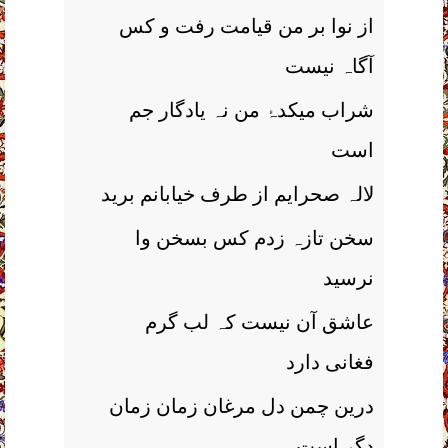
از نوا بر من قیامت رفت و کس
آگاہ نیست
شراب میکدۂ من نہ یادگار جم
است
لالہ صحرایم از طرف خیابانم برید
سخن تازہ زدم کس بسخن وا
نرسید
عاشق آن نیست کہ لب گرم
فغانی دارد
درین چمن دل مرغان زمان زمان
دگر است